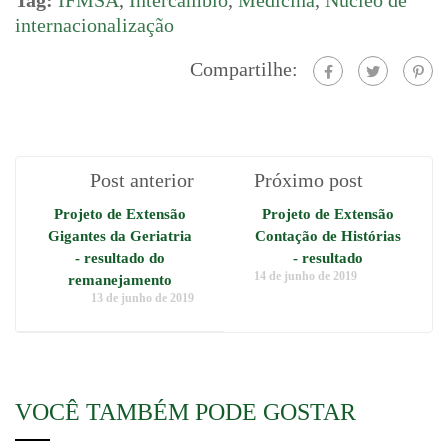
internacionalização
Compartilhe:
Post anterior
Próximo post
Projeto de Extensão
Projeto de Extensão
Gigantes da Geriatria
Contação de Histórias
- resultado do
- resultado
14 de junho de 2019
remanejamento
13 de junho de 2019
VOCÊ TAMBÉM PODE GOSTAR