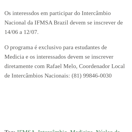
Os interessdos em participar do Intercâmbio
Nacional da IFMSA Brazil devem se inscrever de
14/06 a 12/07.
O programa é exclusivo para estudantes de
Medicia e os interessados devem se inscrever
diretamente com Rafael Melo, Coordenador Local
de Intercâmbios Nacionais: (81) 99846-0030
Tag:
IFMSA
,
Intercâmbio
,
Medicina
,
Núcleo de