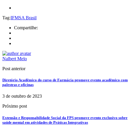
Tag:
IFMSA Brasil
Compartilhe:
Nalbert Melo
Post anterior
Diretório Acadêmico do curso de Farmácia promove evento acadêmico com
palestras e oficinas
3 de outubro de 2023
Próximo post
Extensão e Responsabilidade Social da FPS promove evento exclusivo sobre
saúde mental em atividades de Práticas Integrativas