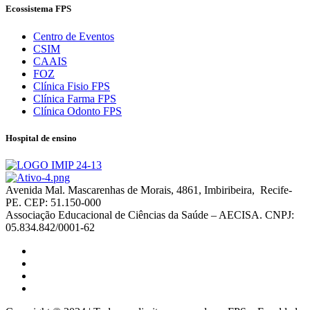
Ecossistema FPS
Centro de Eventos
CSIM
CAAIS
FOZ
Clínica Fisio FPS
Clínica Farma FPS
Clínica Odonto FPS
Hospital de ensino
Avenida Mal. Mascarenhas de Morais, 4861, Imbiribeira, Recife-
PE. CEP: 51.150-000
Associação Educacional de Ciências da Saúde – AECISA. CNPJ:
05.834.842/0001-62