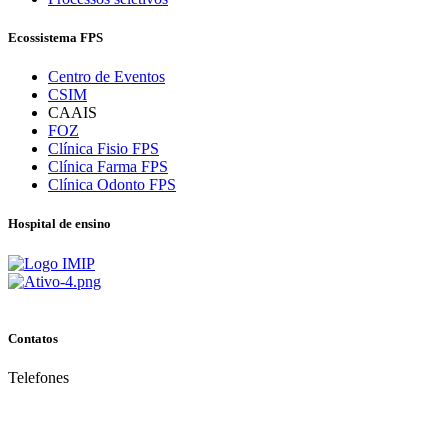
Ecossistema FPS
Centro de Eventos
CSIM
CAAIS
FOZ
Clínica Fisio FPS
Clínica Farma FPS
Clínica Odonto FPS
Hospital de ensino
Contatos
Telefones
(81) 3035.7777
(81) 3312.7777