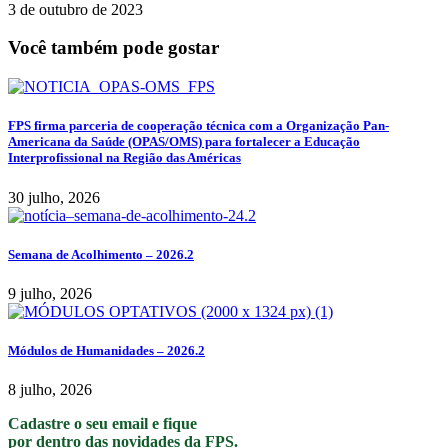
3 de outubro de 2023
Você também pode gostar
FPS firma parceria de cooperação técnica com a Organização Pan-
Americana da Saúde (OPAS/OMS) para fortalecer a Educação
Interprofissional na Região das Américas
30 julho, 2026
Semana de Acolhimento – 2026.2
9 julho, 2026
Módulos de Humanidades – 2026.2
8 julho, 2026
Cadastre o seu email e fique
por dentro das novidades da FPS.