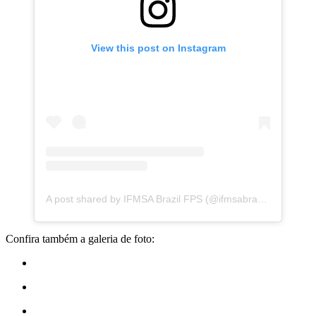
View this post on Instagram
A post shared by IFMSA Brazil FPS (@ifmsabrazil_fps)
Confira também a galeria de foto: