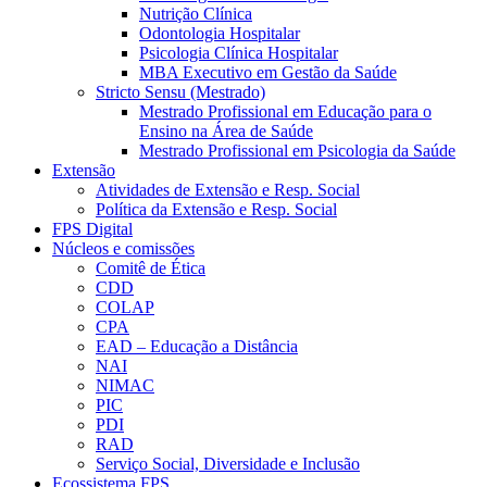
Nutrição Clínica
Odontologia Hospitalar
Psicologia Clínica Hospitalar
MBA Executivo em Gestão da Saúde
Stricto Sensu (Mestrado)
Mestrado Profissional em Educação para o
Ensino na Área de Saúde
Mestrado Profissional em Psicologia da Saúde
Extensão
Atividades de Extensão e Resp. Social
Política da Extensão e Resp. Social
FPS Digital
Núcleos e comissões
Comitê de Ética
CDD
COLAP
CPA
EAD – Educação a Distância
NAI
NIMAC
PIC
PDI
RAD
Serviço Social, Diversidade e Inclusão
Ecossistema FPS