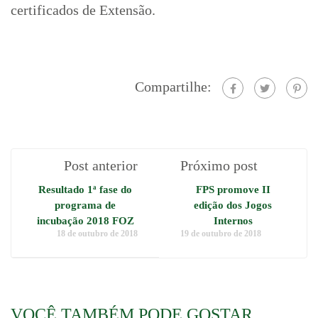
certificados de Extensão.
Compartilhe:
Post anterior
Próximo post
Resultado 1ª fase do
FPS promove II
programa de
edição dos Jogos
incubação 2018 FOZ
Internos
18 de outubro de 2018
19 de outubro de 2018
VOCÊ TAMBÉM PODE GOSTAR