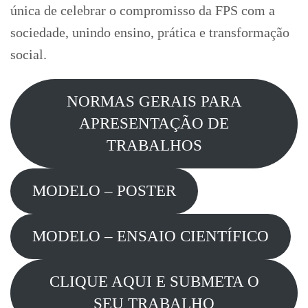
única de celebrar o compromisso da FPS com a
sociedade, unindo ensino, prática e transformação
social.
NORMAS GERAIS PARA
APRESENTAÇÃO DE
TRABALHOS
MODELO – POSTER
MODELO – ENSAIO CIENTÍFICO
CLIQUE AQUI E SUBMETA O
SEU TRABALHO