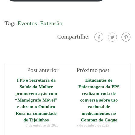
Tag:
Eventos
,
Extensão
Compartilhe:
Post anterior
Próximo post
FPS e Secretaria da
Estudantes de
Saúde da Mulher
Enfermagem da FPS
promovem ação com
realizam roda de
“Mamógrafo Móvel”
conversa sobre uso
e abrem o Outubro
racional de
Rosa na comunidade
medicamentos no
de Tijolinhos
Compaz do Coque
7 de outubro de 2025
7 de outubro de 2025