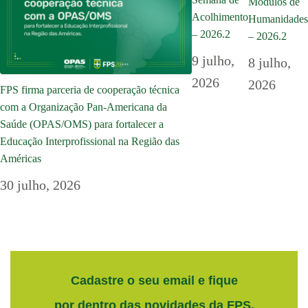
Módulos de
Acolhimento
Humanidades
– 2026.2
– 2026.2
9 julho,
8 julho,
2026
2026
FPS firma parceria de cooperação técnica
com a Organização Pan-Americana da
Saúde (OPAS/OMS) para fortalecer a
Educação Interprofissional na Região das
Américas
30 julho, 2026
Cadastre o seu email e fique
por dentro das novidades da FPS.