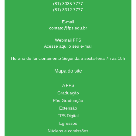
(81) 3035.7777
(81) 3312.7777
E-mail
contato@fps.edu.br
Webmail FPS
Acesse aqui o seu e-mail
Horário de funcionamento Segunda a sexta-feira 7h às 18h
Mapa do site
A FPS
Graduação
Pós-Graduação
Extensão
FPS Digital
Egressos
Núcleos e comissões