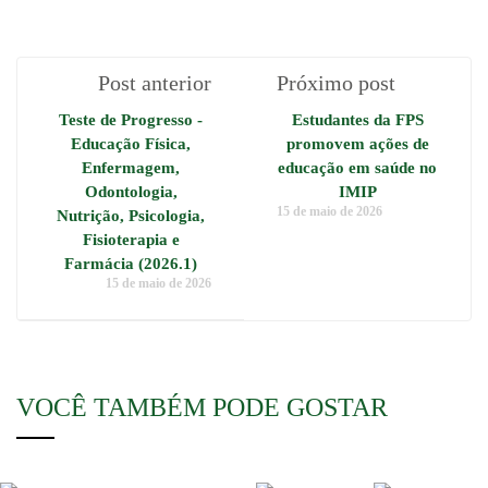
Post anterior
Próximo post
Teste de Progresso -
Estudantes da FPS
Educação Física,
promovem ações de
Enfermagem,
educação em saúde no
Odontologia,
IMIP
15 de maio de 2026
Nutrição, Psicologia,
Fisioterapia e
Farmácia (2026.1)
15 de maio de 2026
VOCÊ TAMBÉM PODE GOSTAR