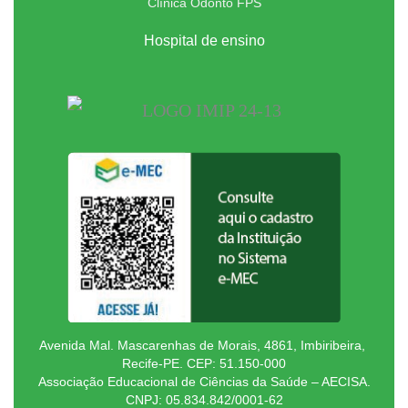
Clínica Odonto FPS
Hospital de ensino
Avenida Mal. Mascarenhas de Morais, 4861, Imbiribeira,
Recife-PE. CEP: 51.150-000
Associação Educacional de Ciências da Saúde – AECISA.
CNPJ: 05.834.842/0001-62