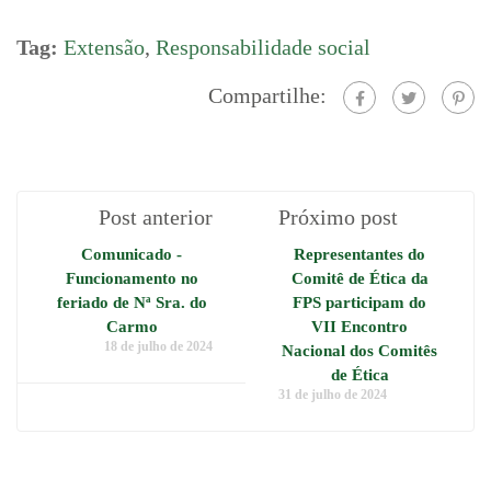
Tag:
Extensão
,
Responsabilidade social
Compartilhe:
Post anterior
Próximo post
Comunicado -
Representantes do
Funcionamento no
Comitê de Ética da
feriado de Nª Sra. do
FPS participam do
Carmo
VII Encontro
18 de julho de 2024
Nacional dos Comitês
de Ética
31 de julho de 2024