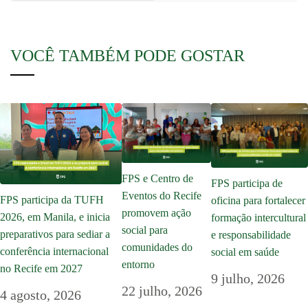
VOCÊ TAMBÉM PODE GOSTAR
FPS e Centro de
FPS participa de
Eventos do Recife
FPS participa da TUFH
oficina para fortalecer
promovem ação
2026, em Manila, e inicia
formação intercultural
social para
preparativos para sediar a
e responsabilidade
comunidades do
conferência internacional
social em saúde
entorno
no Recife em 2027
9 julho, 2026
22 julho, 2026
4 agosto, 2026