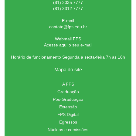
(81) 3035.7777
(81) 3312.7777
E-mail
contato@fps.edu.br
Webmail FPS
Acesse aqui o seu e-mail
Horário de funcionamento Segunda a sexta-feira 7h às 18h
Mapa do site
A FPS
Graduação
Pós-Graduação
Extensão
FPS Digital
Egressos
Núcleos e comissões