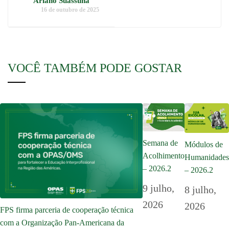
Ariano Suassuna
16 de outubro de 2025
VOCÊ TAMBÉM PODE GOSTAR
Semana de
Módulos de
Acolhimento
Humanidades
– 2026.2
– 2026.2
9 julho,
8 julho,
2026
2026
FPS firma parceria de cooperação técnica
com a Organização Pan-Americana da