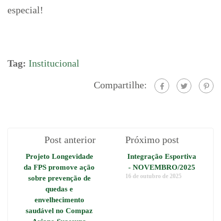
especial!
Tag:
Institucional
Compartilhe:
Post anterior
Próximo post
Projeto Longevidade
Integração Esportiva
da FPS promove ação
- NOVEMBRO/2025
16 de outubro de 2025
sobre prevenção de
quedas e
envelhecimento
saudável no Compaz