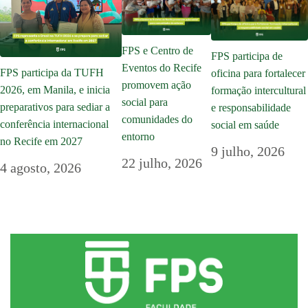
FPS e Centro de
FPS participa de
Eventos do Recife
FPS participa da TUFH
oficina para fortalecer
promovem ação
2026, em Manila, e inicia
formação intercultural
social para
preparativos para sediar a
e responsabilidade
comunidades do
conferência internacional
social em saúde
entorno
no Recife em 2027
9 julho, 2026
22 julho, 2026
4 agosto, 2026