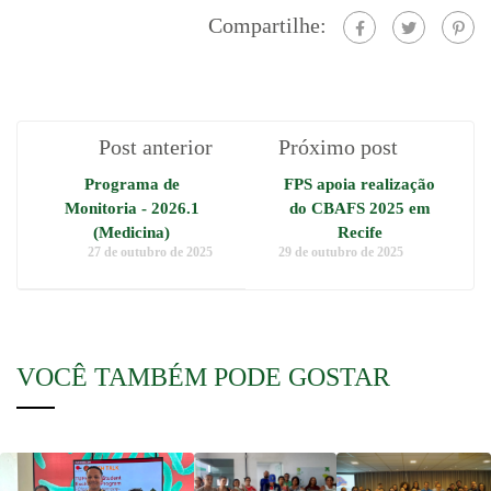
Compartilhe:
Post anterior
Próximo post
Programa de
FPS apoia realização
Monitoria - 2026.1
do CBAFS 2025 em
(Medicina)
Recife
27 de outubro de 2025
29 de outubro de 2025
VOCÊ TAMBÉM PODE GOSTAR