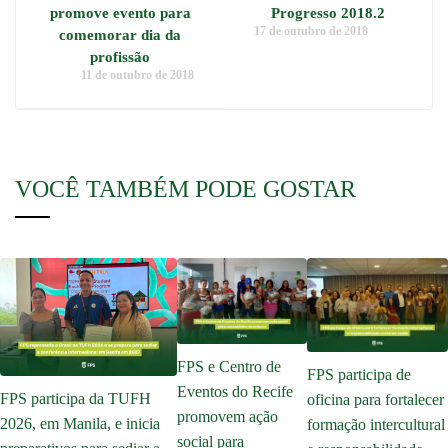
promove evento para
Progresso 2018.2
17 de outubro de 2018
comemorar dia da
profissão
11 de outubro de 2018
VOCÊ TAMBÉM PODE GOSTAR
FPS e Centro de
FPS participa de
Eventos do Recife
FPS participa da TUFH
oficina para fortalecer
promovem ação
2026, em Manila, e inicia
formação intercultural
social para