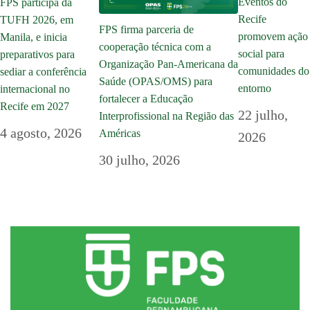
Eventos do
FPS participa da
Recife
TUFH 2026, em
FPS firma parceria de
promovem ação
Manila, e inicia
cooperação técnica com a
social para
preparativos para
Organização Pan-Americana da
comunidades do
sediar a conferência
Saúde (OPAS/OMS) para
entorno
internacional no
fortalecer a Educação
Recife em 2027
22 julho,
Interprofissional na Região das
4 agosto, 2026
Américas
2026
30 julho, 2026