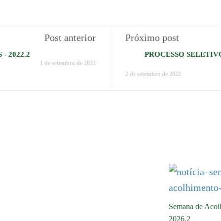
Post anterior
Próximo post
S - 2022.2
PROCESSO SELETIVO 
1 de setembro de 2022
2 de setembro de 2022
Semana de Acol
2026.2