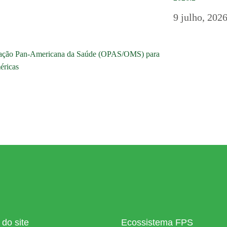
9 julho, 202
nização Pan-Americana da Saúde (OPAS/OMS) para
éricas
do site
Ecossistema FPS