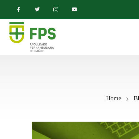
Home
B