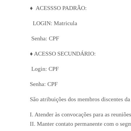
♦ ACESSSO PADRÃO:
LOGIN: Matricula
Senha: CPF
♦ ACESSO SECUNDÁRIO:
Login: CPF
Senha: CPF
São atribuições dos membros discentes d
I. Atender às convocações para as reuniõe
II. Manter contato permanente com o segm