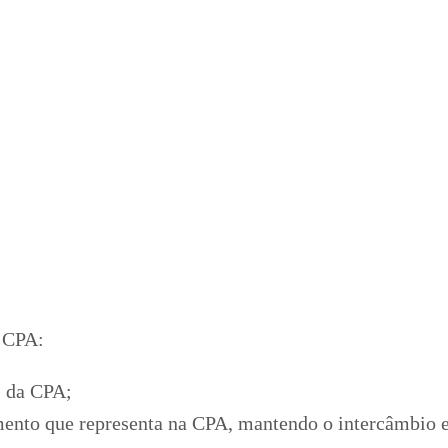
a CPA:
s da CPA;
ento que representa na CPA, mantendo o intercâmbio e