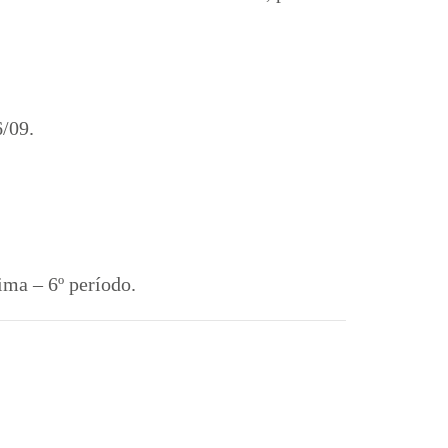
6/09.
ima – 6º período.