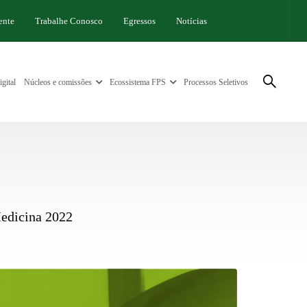
ente
Trabalhe Conosco
Egressos
Notícias
gital
Núcleos e comissões
Ecossistema FPS
Processos Seletivos
Medicina 2022