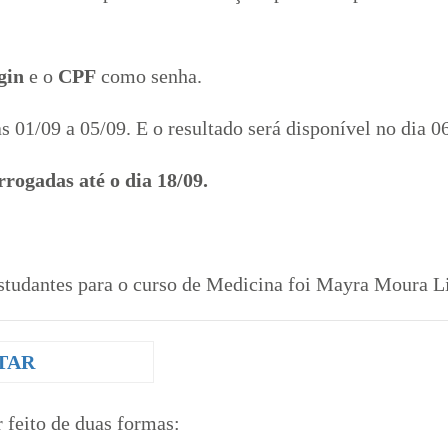
ogin
e o
CPF
como senha.
s 01/09 a 05/09. E o resultado será disponível no dia 0
ogadas até o dia 18/09.
estudantes para o curso de Medicina foi Mayra Moura L
OTAR
 feito de duas formas: