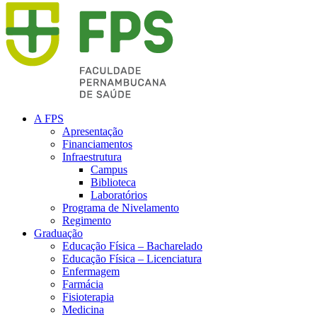
A FPS
Apresentação
Financiamentos
Infraestrutura
Campus
Biblioteca
Laboratórios
Programa de Nivelamento
Regimento
Graduação
Educação Física – Bacharelado
Educação Física – Licenciatura
Enfermagem
Farmácia
Fisioterapia
Medicina