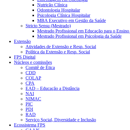
Nutrição Clínica
Odontologia Hospitalar
Psicologia Clínica Hospitalar
MBA Executivo em Gestão da Saúde
Stricto Sensu (Mestrado)
Mestrado Profissional em Educação para o Ensino
Mestrado Profissional em Psicologia da Saúde
Extensão
Atividades de Extensão e Resp. Social
Política da Extensão e Resp. Social
FPS Digital
Núcleos e comissões
Comitê de Ética
CDD
COLAP
CPA
EAD – Educação a Distância
NAI
NIMAC
PIC
PDI
RAD
Serviço Social, Diversidade e Inclusão
Ecossistema FPS