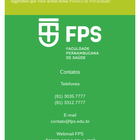
sugerimos que você acesse nossa
Política de Privacidade
.”
Contatos
Telefones
(81) 3035.7777
(81) 3312.7777
E-mail
contato@fps.edu.br
Webmail FPS
Acesse aqui o seu e-mail