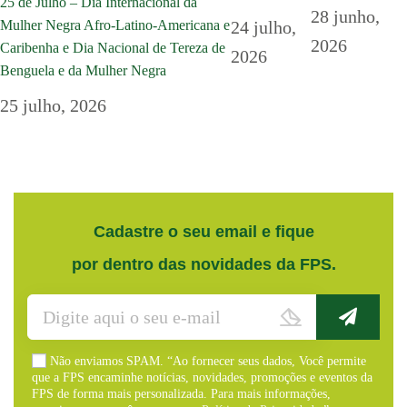
25 de Julho – Dia Internacional da
28 junho,
24 julho,
Mulher Negra Afro-Latino-Americana e
2026
Caribenha e Dia Nacional de Tereza de
2026
Benguela e da Mulher Negra
25 julho, 2026
Cadastre o seu email e fique
por dentro das novidades da FPS.
Não enviamos SPAM. “Ao fornecer seus dados, Você permite
que a FPS encaminhe notícias, novidades, promoções e eventos da
FPS de forma mais personalizada. Para mais informações,