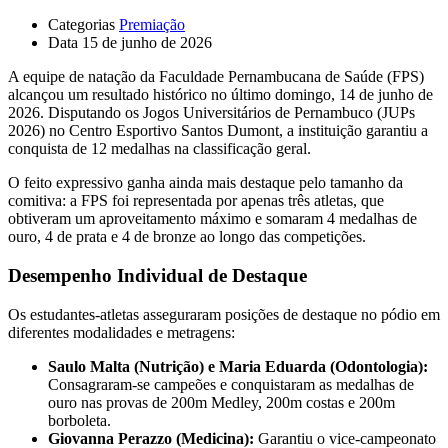
Categorias
Premiação
Data
15 de junho de 2026
A equipe de natação da Faculdade Pernambucana de Saúde (FPS)
alcançou um resultado histórico no último domingo, 14 de junho de
2026. Disputando os Jogos Universitários de Pernambuco (JUPs
2026) no Centro Esportivo Santos Dumont, a instituição garantiu a
conquista de 12 medalhas na classificação geral.
O feito expressivo ganha ainda mais destaque pelo tamanho da
comitiva: a FPS foi representada por apenas três atletas, que
obtiveram um aproveitamento máximo e somaram 4 medalhas de
ouro, 4 de prata e 4 de bronze ao longo das competições.
Desempenho Individual de Destaque
Os estudantes-atletas asseguraram posições de destaque no pódio em
diferentes modalidades e metragens:
Saulo Malta (Nutrição) e Maria Eduarda (Odontologia):
Consagraram-se campeões e conquistaram as medalhas de
ouro nas provas de 200m Medley, 200m costas e 200m
borboleta.
Giovanna Perazzo (Medicina):
Garantiu o vice-campeonato