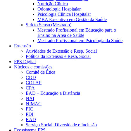
Nutrição Clínica
Odontologia Hospitalar
Psicologia Clínica Hospitalar
MBA Executivo em Gestão da Saúde
Stricto Sensu (Mestrado)
Mestrado Profissional em Educação para o
Ensino na Área de Saúde
Mestrado Profissional em Psicologia da Saúde
Extensão
Atividades de Extensão e Resp. Social
Política da Extensão e Resp. Social
FPS Digital
Núcleos e comissões
Comitê de Ética
CDD
COLAP
CPA
EAD – Educação a Distância
NAI
NIMAC
PIC
PDI
RAD
Serviço Social, Diversidade e Inclusão
Ecossistema FPS