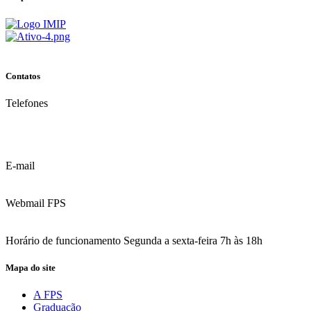
Contatos
Telefones
(81) 3035.7777
(81) 3312.7777
E-mail
contato@fps.edu.br
Webmail FPS
Acesse aqui o seu e-mail
Horário de funcionamento Segunda a sexta-feira 7h às 18h
Mapa do site
A FPS
Graduação