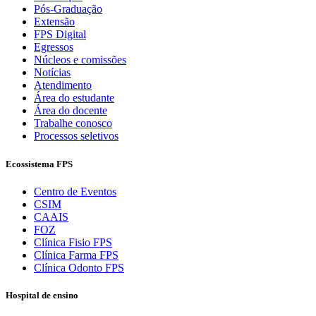
Pós-Graduação
Extensão
FPS Digital
Egressos
Núcleos e comissões
Notícias
Atendimento
Área do estudante
Área do docente
Trabalhe conosco
Processos seletivos
Ecossistema FPS
Centro de Eventos
CSIM
CAAIS
FOZ
Clínica Fisio FPS
Clínica Farma FPS
Clínica Odonto FPS
Hospital de ensino