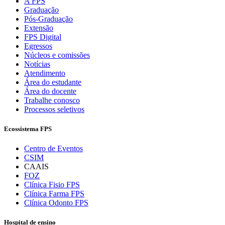
A FPS
Graduação
Pós-Graduação
Extensão
FPS Digital
Egressos
Núcleos e comissões
Notícias
Atendimento
Área do estudante
Área do docente
Trabalhe conosco
Processos seletivos
Ecossistema FPS
Centro de Eventos
CSIM
CAAIS
FOZ
Clínica Fisio FPS
Clínica Farma FPS
Clínica Odonto FPS
Hospital de ensino