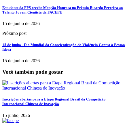
Estudante da FPS recebe Menção Honrosa no Prêmio Ricardo Ferreira ao
Talento Jovem Cientista da FACEPE
15 de junho de 2026
Próximo post
15 de junho - Dia Mundial da Conscientização da Violência Contra à Pessoa
Idosa
15 de junho de 2026
Você também pode gostar
Inscrições abertas para a Etapa Regional Brasil da Competição
Internacional Chinesa de Inovação
15 junho, 2026