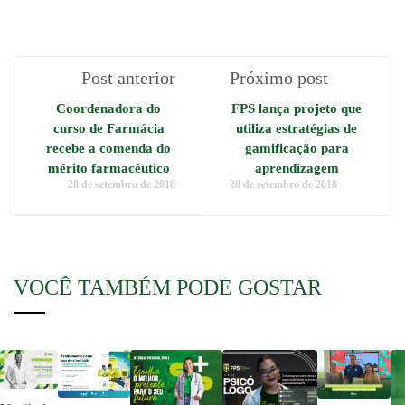
Post anterior
Próximo post
Coordenadora do
FPS lança projeto que
curso de Farmácia
utiliza estratégias de
recebe a comenda do
gamificação para
mérito farmacêutico
aprendizagem
28 de setembro de 2018
28 de setembro de 2018
VOCÊ TAMBÉM PODE GOSTAR