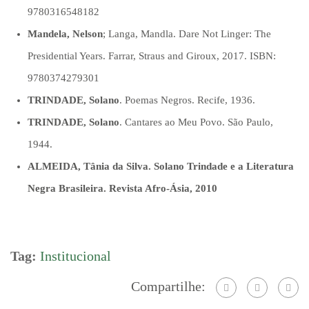
9780316548182
Mandela, Nelson
; Langa, Mandla. Dare Not Linger: The
Presidential Years. Farrar, Straus and Giroux, 2017. ISBN:
9780374279301
TRINDADE, Solano
. Poemas Negros. Recife, 1936.
TRINDADE, Solano
. Cantares ao Meu Povo. São Paulo,
1944.
ALMEIDA, Tânia da Silva. Solano Trindade e a Literatura
Negra Brasileira. Revista Afro-Ásia, 2010
Tag:
Institucional
Compartilhe: