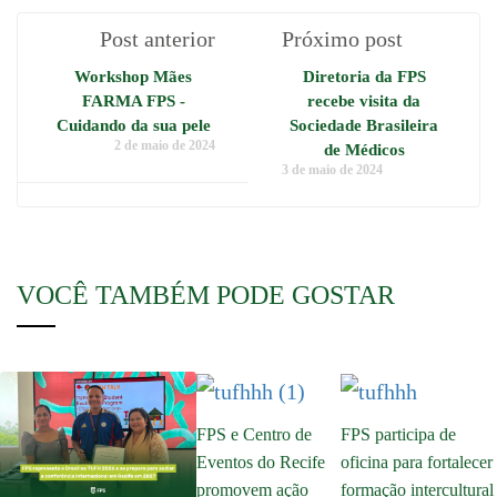
Post anterior
Próximo post
Workshop Mães
Diretoria da FPS
FARMA FPS -
recebe visita da
Cuidando da sua pele
Sociedade Brasileira
2 de maio de 2024
de Médicos
3 de maio de 2024
VOCÊ TAMBÉM PODE GOSTAR
FPS e Centro de
FPS participa de
Eventos do Recife
oficina para fortalecer
promovem ação
formação intercultural