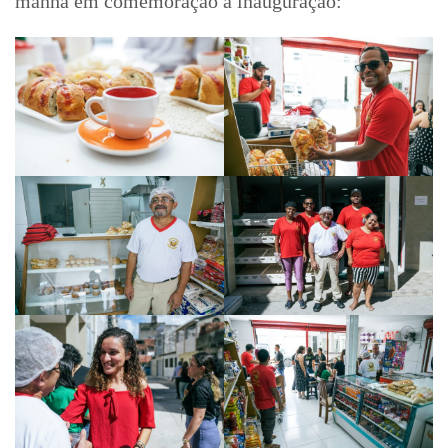
manhã em comemoração a inauguração: