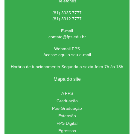
Telefones
(81) 3035.7777
(81) 3312.7777
E-mail
contato@fps.edu.br
Webmail FPS
Acesse aqui o seu e-mail
Horário de funcionamento Segunda a sexta-feira 7h às 18h
Mapa do site
A FPS
Graduação
Pós-Graduação
Extensão
FPS Digital
Egressos