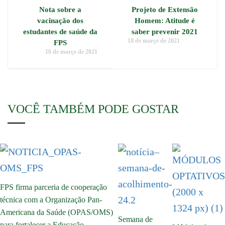
Nota sobre a
Projeto de Extensão
vacinação dos
Homem: Atitude é
estudantes de saúde da
saber prevenir 2021
18 de março de 2021
FPS
16 de março de 2021
VOCÊ TAMBÉM PODE GOSTAR
FPS firma parceria de cooperação
técnica com a Organização Pan-
Americana da Saúde (OPAS/OMS)
Semana de
para fortalecer a Educação