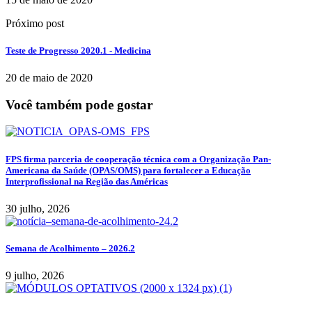
Próximo post
Teste de Progresso 2020.1 - Medicina
20 de maio de 2020
Você também pode gostar
FPS firma parceria de cooperação técnica com a Organização Pan-
Americana da Saúde (OPAS/OMS) para fortalecer a Educação
Interprofissional na Região das Américas
30 julho, 2026
Semana de Acolhimento – 2026.2
9 julho, 2026