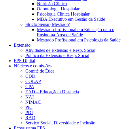
Nutrição Clínica
Odontologia Hospitalar
Psicologia Clínica Hospitalar
MBA Executivo em Gestão da Saúde
Stricto Sensu (Mestrado)
Mestrado Profissional em Educação para o
Ensino na Área de Saúde
Mestrado Profissional em Psicologia da Saúde
Extensão
Atividades de Extensão e Resp. Social
Política da Extensão e Resp. Social
FPS Digital
Núcleos e comissões
Comitê de Ética
CDD
COLAP
CPA
EAD – Educação a Distância
NAI
NIMAC
PIC
PDI
RAD
Serviço Social, Diversidade e Inclusão
Ecossistema FPS