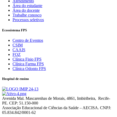
Atendimento
Área do estudante
Área do docente
Trabalhe conosco
Processos seletivos
Ecossistema FPS
Centro de Eventos
CSIM
CAAIS
FOZ
Clínica Fisio FPS
Clínica Farma FPS
Clínica Odonto FPS
Hospital de ensino
Avenida Mal. Mascarenhas de Morais, 4861, Imbiribeira, Recife-
PE. CEP: 51.150-000
Associação Educacional de Ciências da Saúde – AECISA. CNPJ:
05.834.842/0001-62