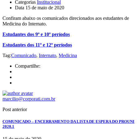
Categorias
Institucional
Data
15 de maio de 2020
Confiram abaixo os comunicados direcionados aos estudantes de
Medicina do Internato.
Estudantes dos 9º e 10º períodos
Estudantes dos 11º e 12º períodos
Tag:
Comunicado
,
Internato
,
Medicina
Compartilhe:
marcilio@corporati.com.br
Post anterior
COMUNICADO – ENCERRAMENTO DA LISTA DE ESPERA DO PROUNI
2020.1
15 de maio de 2020