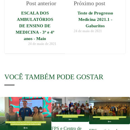
Post anterior
Próximo post
ESCALA DOS
Teste de Progresso
AMBULATÓRIOS
Medicina 2021.1 -
DE ENSINO DE
Gabaritos
24 de maio de 2021
MEDICINA - 3º e 4º
anos - Maio
24 de maio de 2021
VOCÊ TAMBÉM PODE GOSTAR
FPS e Centro de