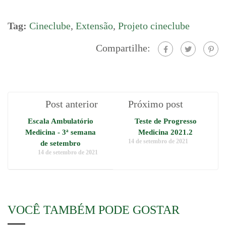
Tag:
Cineclube
,
Extensão
,
Projeto cineclube
Compartilhe:
Post anterior
Próximo post
Escala Ambulatório
Teste de Progresso
Medicina - 3ª semana
Medicina 2021.2
14 de setembro de 2021
de setembro
14 de setembro de 2021
VOCÊ TAMBÉM PODE GOSTAR