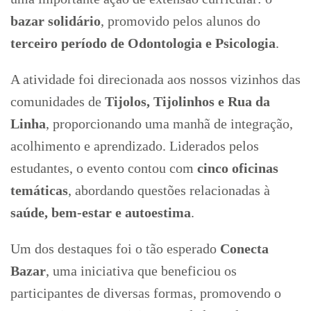
bazar solidário
, promovido pelos alunos do
terceiro período de Odontologia e Psicologia
.
A atividade foi direcionada aos nossos vizinhos das
comunidades de
Tijolos, Tijolinhos e Rua da
Linha
, proporcionando uma manhã de integração,
acolhimento e aprendizado. Liderados pelos
estudantes, o evento contou com
cinco oficinas
temáticas
, abordando questões relacionadas à
saúde, bem-estar e autoestima
.
Um dos destaques foi o tão esperado
Conecta
Bazar
, uma iniciativa que beneficiou os
participantes de diversas formas, promovendo o