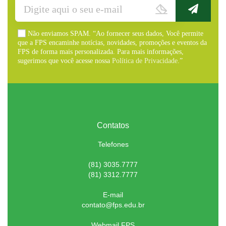
Não enviamos SPAM. “Ao fornecer seus dados, Você permite
que a FPS encaminhe notícias, novidades, promoções e eventos da
FPS de forma mais personalizada. Para mais informações,
sugerimos que você acesse nossa
Política de Privacidade
.”
Contatos
Telefones
(81) 3035.7777
(81) 3312.7777
E-mail
contato@fps.edu.br
Webmail FPS