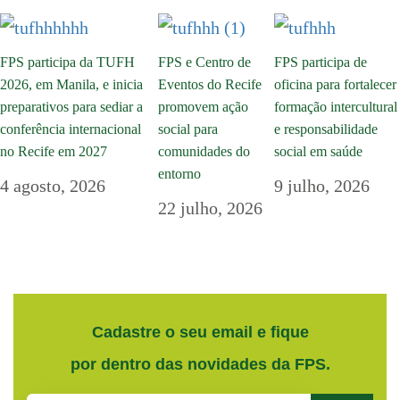
FPS participa da TUFH
FPS e Centro de
FPS participa de
2026, em Manila, e inicia
Eventos do Recife
oficina para fortalecer
preparativos para sediar a
promovem ação
formação intercultural
conferência internacional
social para
e responsabilidade
no Recife em 2027
comunidades do
social em saúde
entorno
4 agosto, 2026
9 julho, 2026
22 julho, 2026
Cadastre o seu email e fique
por dentro das novidades da FPS.