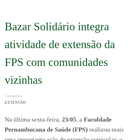
Bazar Solidário integra
atividade de extensão da
FPS com comunidades
vizinhas
Categorias
EXTENSÃO
Na última sexta-feira,
23/05
, a
Faculdade
Pernambucana de Saúde (FPS)
realizou mais
uma importante ação de extensão curricular: o