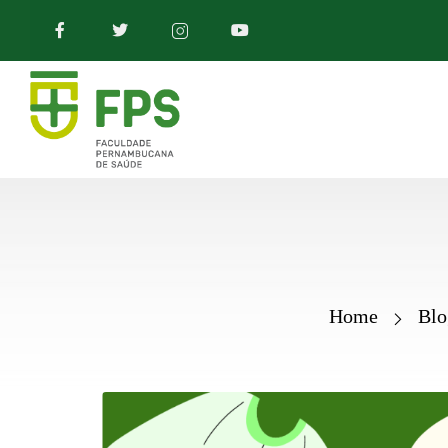
Home
Blo