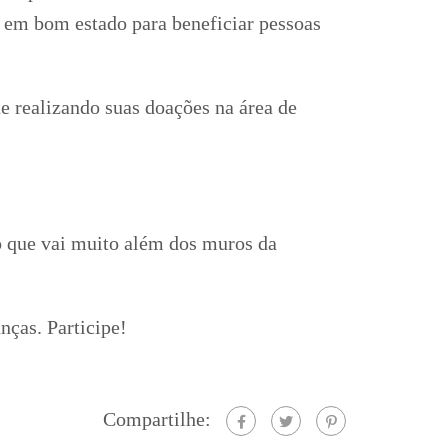
s em bom estado para beneficiar pessoas
 realizando suas doações na área de
o que vai muito além dos muros da
ças. Participe!
Compartilhe: