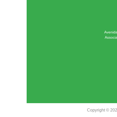
Avenida
Associ
Copyright © 20