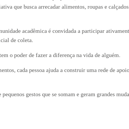
iativa que busca arrecadar alimentos, roupas e calçado
unidade acadêmica é convidada a participar ativamente
cial de coleta.
tem o poder de fazer a diferença na vida de alguém.
entos, cada pessoa ajuda a construir uma rede de apoi
de pequenos gestos que se somam e geram grandes mudan