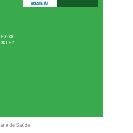
.150-000
0001-62
ucana de Saúde