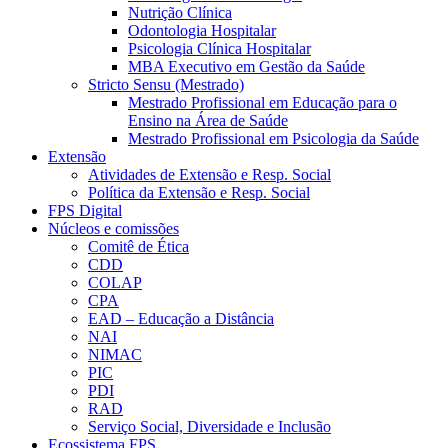
Nutrição Clínica
Odontologia Hospitalar
Psicologia Clínica Hospitalar
MBA Executivo em Gestão da Saúde
Stricto Sensu (Mestrado)
Mestrado Profissional em Educação para o
Ensino na Área de Saúde
Mestrado Profissional em Psicologia da Saúde
Extensão
Atividades de Extensão e Resp. Social
Política da Extensão e Resp. Social
FPS Digital
Núcleos e comissões
Comitê de Ética
CDD
COLAP
CPA
EAD – Educação a Distância
NAI
NIMAC
PIC
PDI
RAD
Serviço Social, Diversidade e Inclusão
Ecossistema FPS