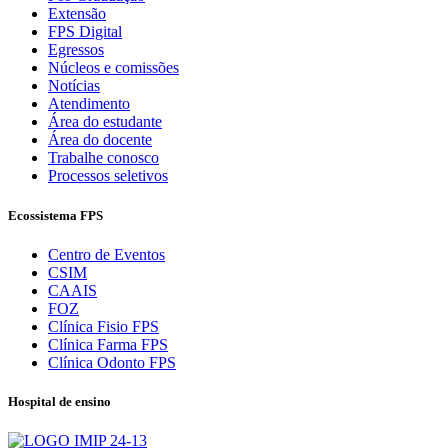
Extensão
FPS Digital
Egressos
Núcleos e comissões
Notícias
Atendimento
Área do estudante
Área do docente
Trabalhe conosco
Processos seletivos
Ecossistema FPS
Centro de Eventos
CSIM
CAAIS
FOZ
Clínica Fisio FPS
Clínica Farma FPS
Clínica Odonto FPS
Hospital de ensino