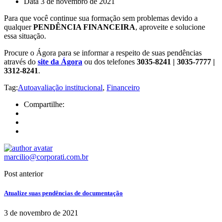
Data
3 de novembro de 2021
Para que você continue sua formação sem problemas devido a
qualquer
PENDÊNCIA FINANCEIRA
, aproveite e solucione
essa situação.
Procure o Ágora para se informar a respeito de suas pendências
através do
site da Ágora
ou dos telefones
3035-8241 | 3035-7777 |
3312-8241
.
Tag:
Autoavaliação institucional
,
Financeiro
Compartilhe:
marcilio@corporati.com.br
Post anterior
Atualize suas pendências de documentação
3 de novembro de 2021