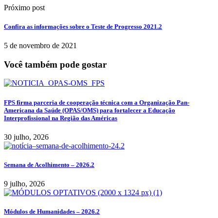
Próximo post
Confira as informações sobre o Teste de Progresso 2021.2
5 de novembro de 2021
Você também pode gostar
FPS firma parceria de cooperação técnica com a Organização Pan-
Americana da Saúde (OPAS/OMS) para fortalecer a Educação
Interprofissional na Região das Américas
30 julho, 2026
Semana de Acolhimento – 2026.2
9 julho, 2026
Módulos de Humanidades – 2026.2