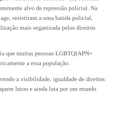
emente alvo de repressão policial. Na
age, resistiram a uma batida policial,
lização mais organizada pelos direitos
lência que muitas pessoas LGBTQIAPN+
oricamente a essa população.
endo a visibilidade, igualdade de direitos
quem lutou e ainda luta por um mundo