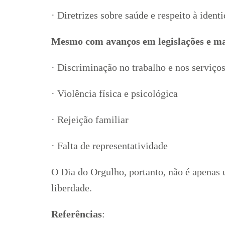
· Diretrizes sobre saúde e respeito à iden
Mesmo com avanços em legislações e m
· Discriminação no trabalho e nos serviço
· Violência física e psicológica
· Rejeição familiar
· Falta de representatividade
O Dia do Orgulho, portanto, não é apenas 
liberdade.
Referências
: