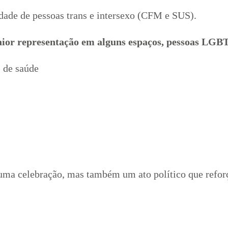
tidade de pessoas trans e intersexo (CFM e SUS).
aior representação em alguns espaços, pessoas L
s de saúde
uma celebração, mas também um ato político que reforç