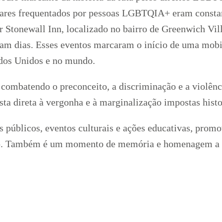
ares frequentados por pessoas LGBTQIA+ eram constant
r Stonewall Inn, localizado no bairro de Greenwich Vill
ram dias. Esses eventos marcaram o início de uma mobi
dos Unidos e no mundo.
é, combatendo o preconceito, a discriminação e a vio
ta direta à vergonha e à marginalização impostas hist
 públicos, eventos culturais e ações educativas, promov
nero. Também é um momento de memória e homenagem a 