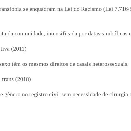
transfobia se enquadram na Lei do Racismo (Lei 7.716/
luta da comunidade, intensificada por datas simbólicas
tiva (2011)
exo têm os mesmos direitos de casais heterossexuais.
 trans (2018)
 gênero no registro civil sem necessidade de cirurgia o