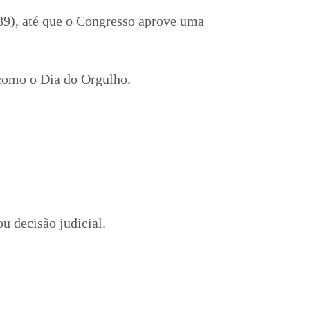
89), até que o Congresso aprove uma
 como o Dia do Orgulho.
u decisão judicial.