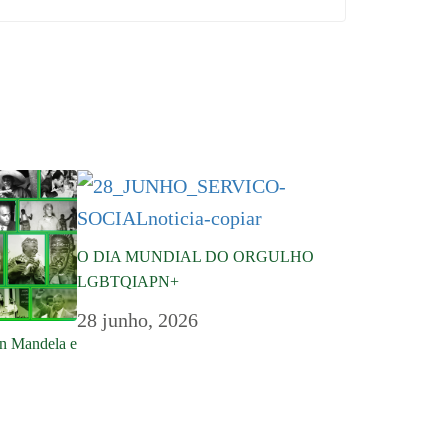
O DIA MUNDIAL DO ORGULHO
LGBTQIAPN+
28 junho, 2026
on Mandela e