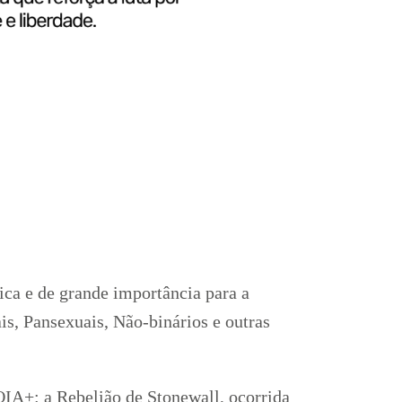
+
a e de grande importância para a
, Pansexuais, Não-binários e outras
QIA+: a Rebelião de Stonewall, ocorrida