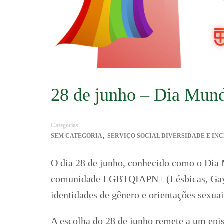
28 de junho – Dia Mu
Categorias
,
SEM CATEGORIA
SERVIÇO SOCIAL DIVERSIDADE E IN
O dia 28 de junho, conhecido como o Dia
comunidade LGBTQIAPN+ (Lésbicas, Gays, B
identidades de gênero e orientações sexuai
A escolha do 28 de junho remete a um epis