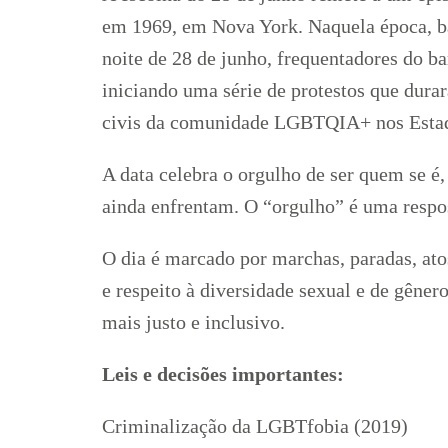
em 1969, em Nova York. Naquela época, b
noite de 28 de junho, frequentadores do ba
iniciando uma série de protestos que dura
civis da comunidade LGBTQIA+ nos Esta
A data celebra o orgulho de ser quem se 
ainda enfrentam. O “orgulho” é uma respos
O dia é marcado por marchas, paradas, atos
e respeito à diversidade sexual e de gê
mais justo e inclusivo.
Leis e decisões importantes:
Criminalização da LGBTfobia (2019)