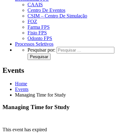
CAAIS
Centro De Eventos
CSIM – Centro De Simulação
FOZ
Farma FPS
Fisio FPS
Odonto FPS
Processos Seletivos
Pesquisar por:
Events
Home
Events
Managing Time for Study
Managing Time for Study
This event has expired