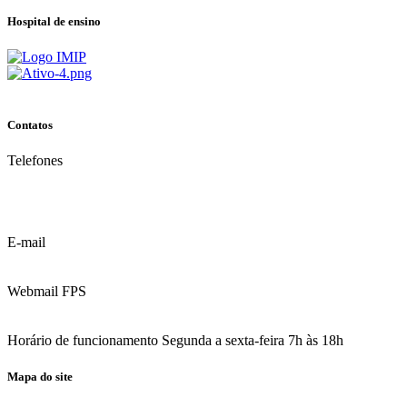
Hospital de ensino
Contatos
Telefones
(81) 3035.7777
(81) 3312.7777
E-mail
contato@fps.edu.br
Webmail FPS
Acesse aqui o seu e-mail
Horário de funcionamento Segunda a sexta-feira 7h às 18h
Mapa do site