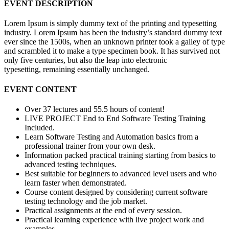
EVENT DESCRIPTION
Lorem Ipsum is simply dummy text of the printing and typesetting
industry. Lorem Ipsum has been the industry’s standard dummy text
ever since the 1500s, when an unknown printer took a galley of type
and scrambled it to make a type specimen book. It has survived not
only five centuries, but also the leap into electronic
typesetting, remaining essentially unchanged.
EVENT CONTENT
Over 37 lectures and 55.5 hours of content!
LIVE PROJECT End to End Software Testing Training
Included.
Learn Software Testing and Automation basics from a
professional trainer from your own desk.
Information packed practical training starting from basics to
advanced testing techniques.
Best suitable for beginners to advanced level users and who
learn faster when demonstrated.
Course content designed by considering current software
testing technology and the job market.
Practical assignments at the end of every session.
Practical learning experience with live project work and
examples.