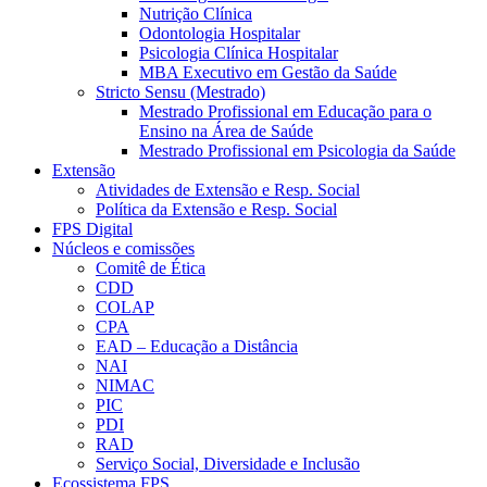
Nutrição Clínica
Odontologia Hospitalar
Psicologia Clínica Hospitalar
MBA Executivo em Gestão da Saúde
Stricto Sensu (Mestrado)
Mestrado Profissional em Educação para o
Ensino na Área de Saúde
Mestrado Profissional em Psicologia da Saúde
Extensão
Atividades de Extensão e Resp. Social
Política da Extensão e Resp. Social
FPS Digital
Núcleos e comissões
Comitê de Ética
CDD
COLAP
CPA
EAD – Educação a Distância
NAI
NIMAC
PIC
PDI
RAD
Serviço Social, Diversidade e Inclusão
Ecossistema FPS