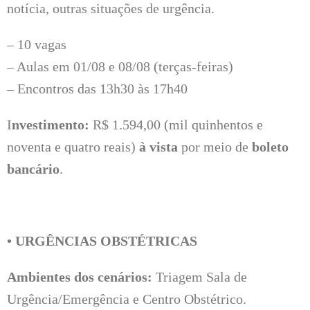
notícia, outras situações de urgência.
– 10 vagas
– Aulas em 01/08 e 08/08 (terças-feiras)
– Encontros das 13h30 às 17h40
I
nvestimento:
R$ 1.594,00 (mil quinhentos e
noventa e quatro reais)
à vista
por meio de
boleto
bancário
.
• URGÊNCIAS OBSTÉTRICAS
Ambientes dos cenários:
Triagem Sala de
Urgência/Emergência e Centro Obstétrico.