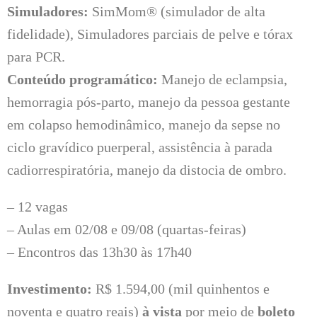
Simuladores:
SimMom® (simulador de alta
fidelidade), Simuladores parciais de pelve e tórax
para PCR.
Conteúdo programático:
Manejo de eclampsia,
hemorragia pós-parto, manejo da pessoa gestante
em colapso hemodinâmico, manejo da sepse no
ciclo gravídico puerperal, assistência à parada
cadiorrespiratória, manejo da distocia de ombro.
– 12 vagas
– Aulas em 02/08 e 09/08 (quartas-feiras)
– Encontros das 13h30 às 17h40
Investimento:
R$ 1.594,00 (mil quinhentos e
noventa e quatro reais)
à vista
por meio de
boleto